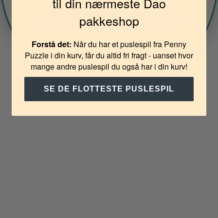
til din nærmeste Dao
pakkeshop
JA TAK
Forstå det:
Når du har et puslespil fra Penny
NEJ TAK
Puzzle i din kurv, får du altid fri fragt - uanset hvor
mange andre puslespil du også har i din kurv!
SE DE FLOTTESTE PUSLESPIL