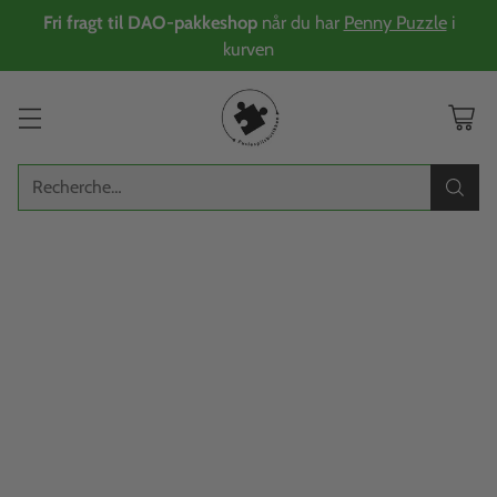
Fri fragt til DAO-pakkeshop
når du har
Penny Puzzle
i
kurven
Recherche…