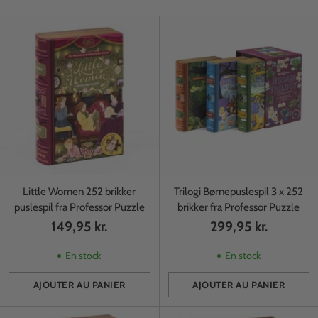
Little Women 252 brikker
Trilogi Børnepuslespil 3 x 252
puslespil fra Professor Puzzle
brikker fra Professor Puzzle
149,95 kr.
299,95 kr.
En stock
En stock
AJOUTER AU PANIER
AJOUTER AU PANIER
Quantité
Quantité