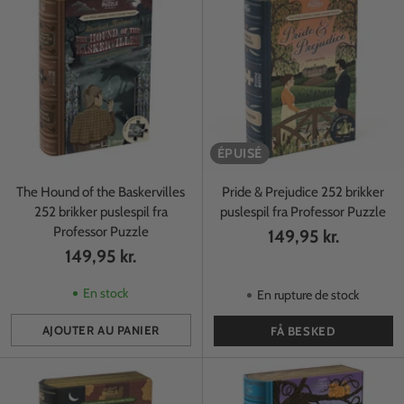
ÉPUISÉ
The Hound of the Baskervilles
Pride & Prejudice 252 brikker
252 brikker puslespil fra
puslespil fra Professor Puzzle
Professor Puzzle
149,95 kr.
149,95 kr.
En stock
En rupture de stock
AJOUTER AU PANIER
FÅ BESKED
Quantité