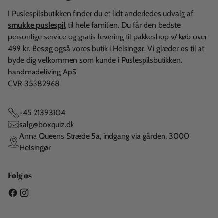
I Puslespilsbutikken finder du et lidt anderledes udvalg af
smukke puslespil
til hele familien. Du får den bedste
personlige service og gratis levering til pakkeshop v/ køb over
499 kr. Besøg også vores butik i Helsingør. Vi glæder os til at
byde dig velkommen som kunde i Puslespilsbutikken.
handmadeliving ApS
CVR 35382968
+45 21393104
salg@boxquiz.dk
Anna Queens Stræde 5a, indgang via gården, 3000
Helsingør
Følg os