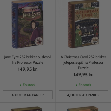
Jane Eyre 252 brikker puslespil
A Christmas Carol 252 brikker
fra Professor Puzzle
julepuslespil fra Professor
Puzzle
149,95 kr.
149,95 kr.
En stock
En stock
AJOUTER AU PANIER
AJOUTER AU PANIER
Quantité
Quantité