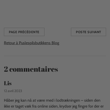
Held og lykke til alle, som deltager.
Share this
PAGE PRÉCÉDENTE
POSTE SUIVANT
Retour à Puslespilsbutikkens Blog
2 commentaires
Lis
12 avril 2023
Håber jeg kan nå at være med i lodtrækningen – siden den
ikke er taget væk fra online siden, krydser jeg fingre for der er