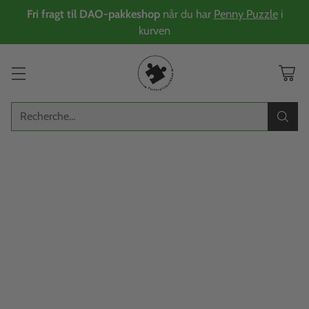
Fri fragt til DAO-pakkeshop
når du har
Penny Puzzle
i
kurven
Recherche…