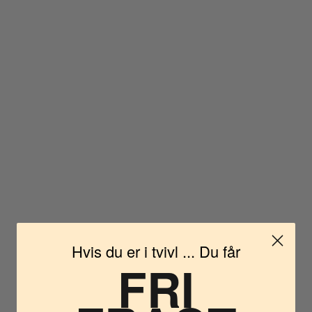
Hvis du er i tvivl ... Du får
FRI