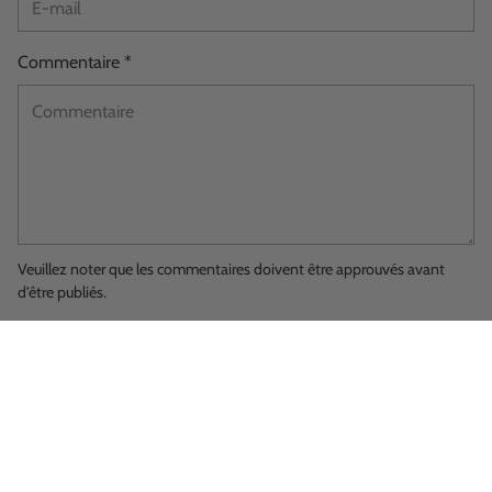
Commentaire *
Veuillez noter que les commentaires doivent être approuvés avant
d'être publiés.
SOUMETTRE UN COMMENTAIRE