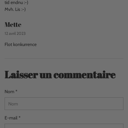
tid endnu :-)
Mvh. Lis :-)
Mette
12 avril 2023
Flot konkurrence
Laisser un commentaire
Nom *
E-mail *