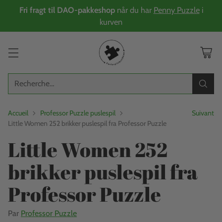
Fri fragt til DAO-pakkeshop
når du har
Penny Puzzle
i
kurven
Recherche…
Accueil
Professor Puzzle puslespil
Suivant
Little Women 252 brikker puslespil fra Professor Puzzle
Little Women 252
brikker puslespil fra
Professor Puzzle
Par
Professor Puzzle