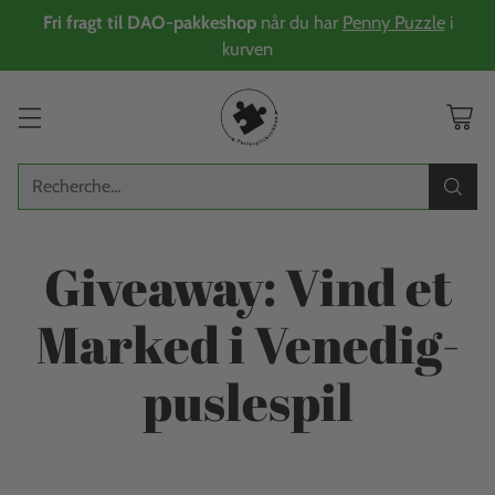
Fri fragt til DAO-pakkeshop
når du har
Penny Puzzle
i
kurven
Recherche…
Giveaway: Vind et
Marked i Venedig-
puslespil