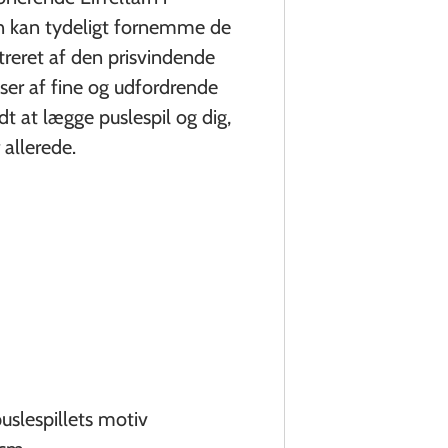
an kan tydeligt fornemme de
ustreret af den prisvindende
sser af fine og udfordrende
dt at lægge puslespil og dig,
allerede.
uslespillets motiv