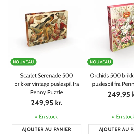
NOUVEAU
NOUVEAU
Scarlet Serenade 500
Orchids 500 brikk
brikker vintage puslespil fra
puslespil fra Pen
Penny Puzzle
249,95 k
249,95 kr.
En stock
En stoc
AJOUTER AU PANIER
AJOUTER AU P