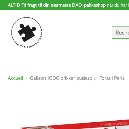
ALTID Fri fragt til din nærmeste DAO-pakkeshop
når du har
Rech
Accueil
Galison 1000 brikker puslespil - Forår i Paris