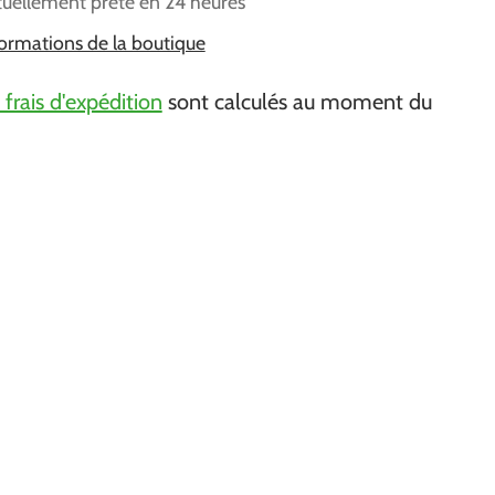
tuellement prête en 24 heures
nformations de la boutique
 frais d'expédition
sont calculés au moment du