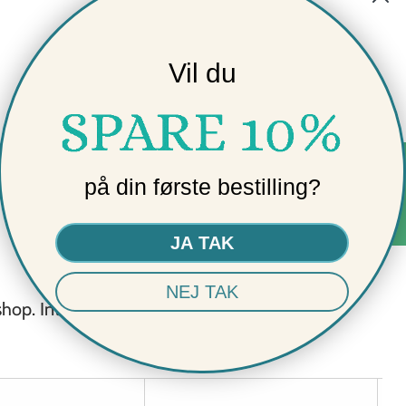
Vil du
★ AVIS
på din første bestilling?
JA TAK
NEJ TAK
shop. Intet