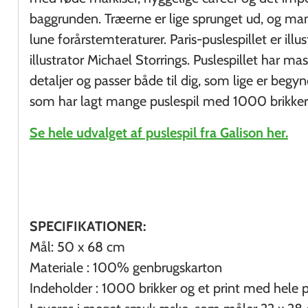
baggrunden. Træerne er lige sprunget ud, og m
lune forårstemteraturer. Paris-puslespillet er ill
illustrator Michael Storrings. Puslespillet har ma
detaljer og passer både til dig, som lige er begyn
som har lagt mange puslespil med 1000 brikker 
Se hele udvalget af puslespil fra Galison her.
SPECIFIKATIONER:
Mål: 50 x 68 cm
Materiale : 100% genbrugskarton
Indeholder : 1000 brikker og et print med hele p