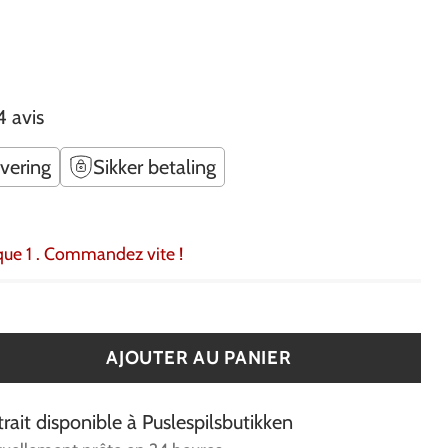
4 avis
evering
Sikker betaling
 que 1 . Commandez vite !
AJOUTER AU PANIER
trait disponible à Puslespilsbutikken