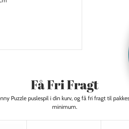
 cm
Få Fri Fragt
ny Puzzle puslespil i din kurv, og få fri fragt til pakke
minimum.