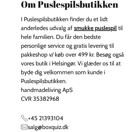
Om Puslespilsbutikken
I Puslespilsbutikken finder du et lidt
anderledes udvalg af
smukke puslespil
til
hele familien. Du får den bedste
personlige service og gratis levering til
pakkeshop v/ køb over 499 kr. Besøg også
vores butik i Helsingør. Vi glæder os til at
byde dig velkommen som kunde i
Puslespilsbutikken.
handmadeliving ApS
CVR 35382968
+45 21393104
salg@boxquiz.dk