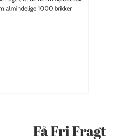
m almindelige 1000 brikker
Få Fri Fragt