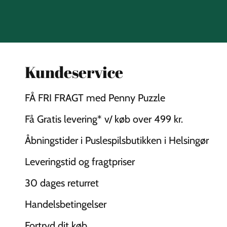
Kundeservice
FÅ FRI FRAGT med Penny Puzzle
Få Gratis levering* v/ køb over 499 kr.
Åbningstider i Puslespilsbutikken i Helsingør
Leveringstid og fragtpriser
30 dages returret
Handelsbetingelser
Fortryd dit køb