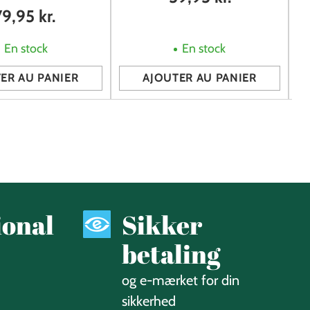
79,95 kr.
En stock
En stock
ER AU PANIER
AJOUTER AU PANIER
Quantité
Qu
ional
Sikker
betaling
og e-mærket for din
sikkerhed