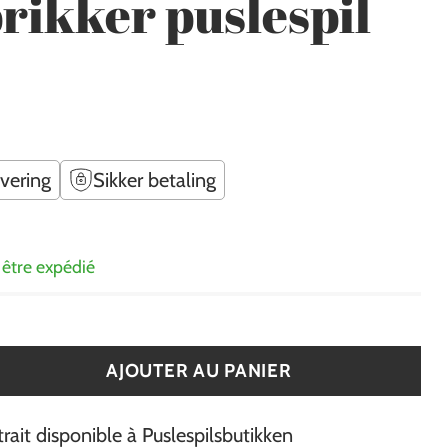
rikker puslespil
evering
Sikker betaling
 être expédié
AJOUTER AU PANIER
trait disponible à Puslespilsbutikken