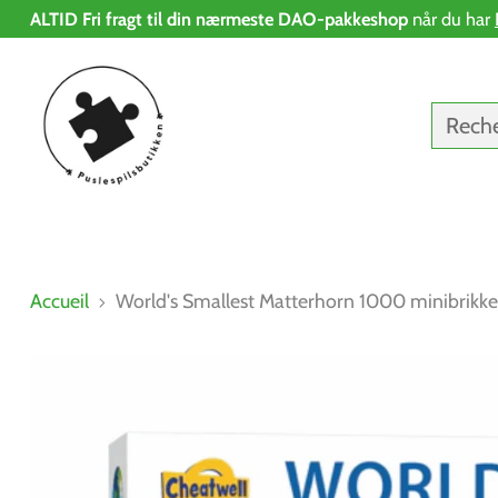
ALTID Fri fragt til din nærmeste DAO-pakkeshop
når du har
Rech
Accueil
World's Smallest Matterhorn 1000 minibrikker