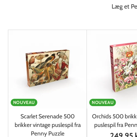
Læg et Pen
NOUVEAU
NOUVEAU
Scarlet Serenade 500
Orchids 500 brikk
brikker vintage puslespil fra
puslespil fra Pen
Penny Puzzle
249,95 k