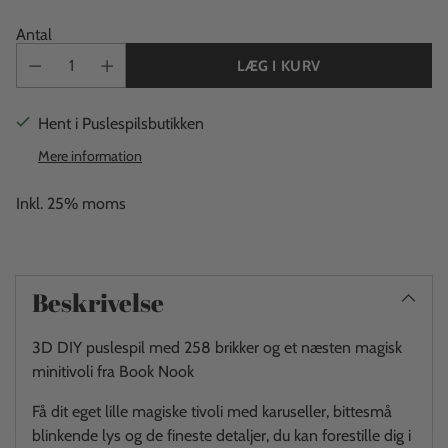
Antal
LÆG I KURV
Hent i Puslespilsbutikken
Mere information
Inkl. 25% moms
Beskrivelse
3D DIY puslespil med 258 brikker og et næsten magisk
minitivoli fra Book Nook
Få dit eget lille magiske tivoli med karuseller, bittesmå
blinkende lys og de fineste detaljer, du kan forestille dig i