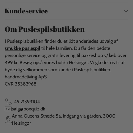
Kundeservice
Om Puslespilsbutikken
I Puslespilsbutikken finder du et lidt anderledes udvalg af
smukke puslespil
til hele familien. Du får den bedste
personlige service og gratis levering til pakkeshop v/ køb over
499 kr. Besøg også vores butik i Helsingør. Vi glæder os til at
byde dig velkommen som kunde i Puslespilsbutikken.
handmadeliving ApS
CVR 35382968
+45 21393104
salg@boxquiz.dk
Anna Queens Stræde 5a, indgang via gården, 3000
Helsingør