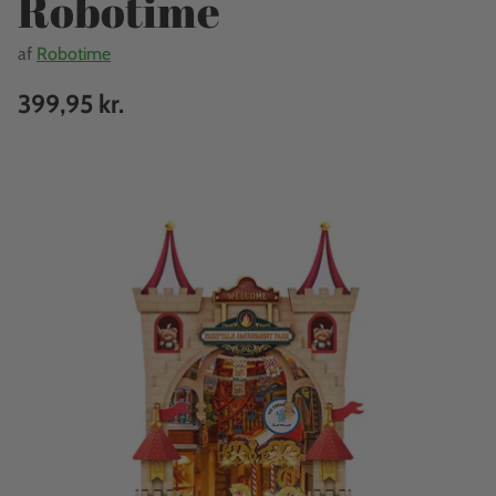
Robotime
af
Robotime
399,95 kr.
Normalpris