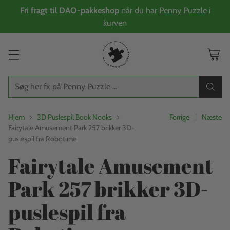
Fri fragt til DAO-pakkeshop
når du har
Penny Puzzle
i
kurven
Søg her fx på Penny Puzzle ...
Hjem
3D Puslespil Book Nooks
Forrige
Næste
Fairytale Amusement Park 257 brikker 3D-
puslespil fra Robotime
Fairytale Amusement
Park 257 brikker 3D-
puslespil fra