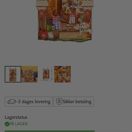
1-3 dages levering
Sikker betaling
Lagerstatus
PÅ LAGER