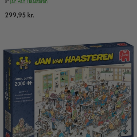
af
Jan van Haasteren
299,95 kr.
Normalpris