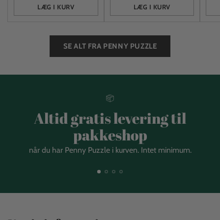
LÆG I KURV
LÆG I KURV
Antal
Antal
Anta
SE ALT FRA PENNY PUZZLE
Altid gratis levering til
pakkeshop
når du har Penny Puzzle i kurven. Intet minimum.