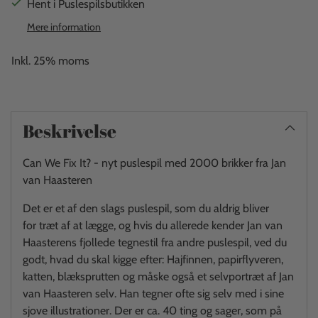
Hent i Puslespilsbutikken
Mere information
Inkl. 25% moms
Beskrivelse
Can We Fix It? - nyt puslespil med 2000 brikker fra Jan
van Haasteren
Det er et af den slags puslespil, som du aldrig bliver
for træt af at lægge, og hvis du allerede kender Jan van
Haasterens
fjollede
tegnestil fra andre puslespil, ved du
godt, hvad du skal kigge efter: Hajfinnen, papirflyveren,
katten, blæksprutten og måske også et selvportræt af Jan
van Haasteren selv. Han tegner ofte sig selv med i sine
sjove illustrationer. Der er ca. 40 ting og sager, som på