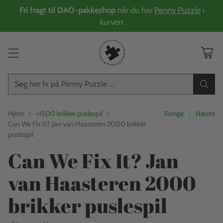
Fri fragt til DAO-pakkeshop
når du har
Penny Puzzle
i
kurven
Søg her fx på Penny Puzzle ...
Hjem
+1500 brikker puslespil
Forrige
Næste
Can We Fix It? Jan van Haasteren 2000 brikker
puslespil
Can We Fix It? Jan
van Haasteren 2000
brikker puslespil