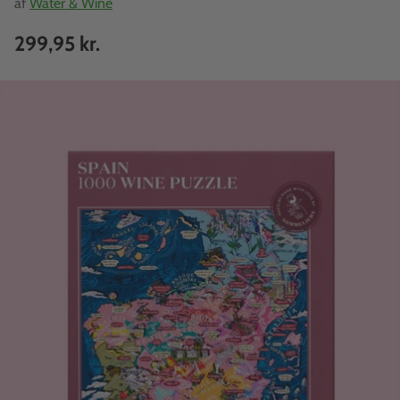
af
Water & Wine
299,95 kr.
Normalpris