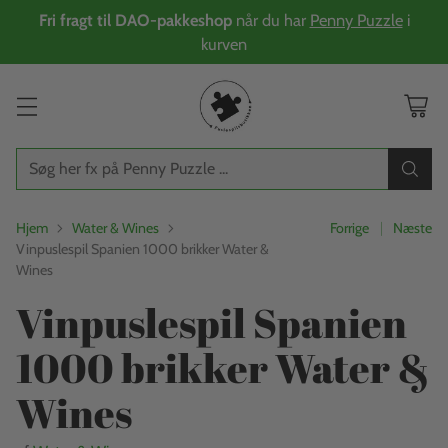
Fri fragt til DAO-pakkeshop
når du har
Penny Puzzle
i
kurven
Søg her fx på Penny Puzzle ...
Hjem
Water & Wines
Forrige
Næste
Vinpuslespil Spanien 1000 brikker Water &
Wines
Vinpuslespil Spanien
1000 brikker Water &
Wines