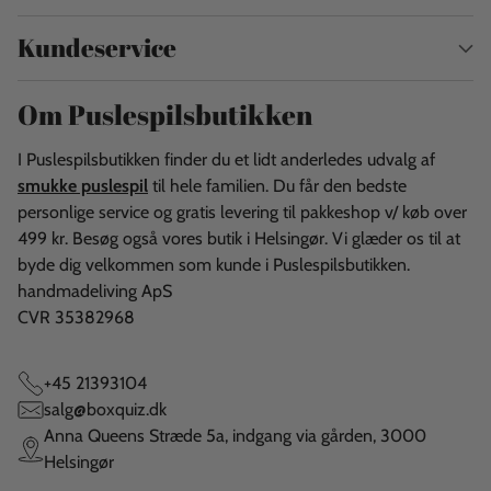
Kundeservice
Om Puslespilsbutikken
I Puslespilsbutikken finder du et lidt anderledes udvalg af
smukke puslespil
til hele familien. Du får den bedste
personlige service og gratis levering til pakkeshop v/ køb over
499 kr. Besøg også vores butik i Helsingør. Vi glæder os til at
byde dig velkommen som kunde i Puslespilsbutikken.
handmadeliving ApS
CVR 35382968
+45 21393104
salg@boxquiz.dk
Anna Queens Stræde 5a, indgang via gården, 3000
Helsingør