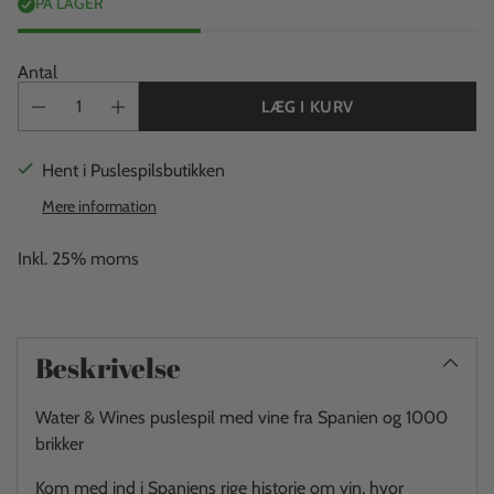
PÅ LAGER
Antal
LÆG I KURV
Hent i Puslespilsbutikken
Mere information
Inkl. 25% moms
Beskrivelse
Water & Wines puslespil med vine fra Spanien og 1000
brikker
Kom med ind i Spaniens rige historie om vin, hvor