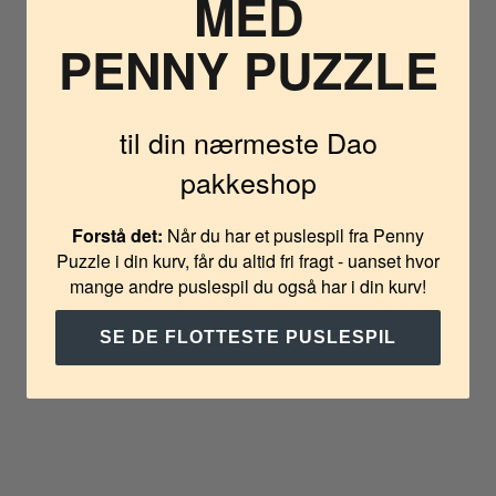
MED
PENNY PUZZLE
til din nærmeste Dao
pakkeshop
Forstå det:
Når du har et puslespil fra Penny
Puzzle i din kurv, får du altid fri fragt - uanset hvor
mange andre puslespil du også har i din kurv!
SE DE FLOTTESTE PUSLESPIL