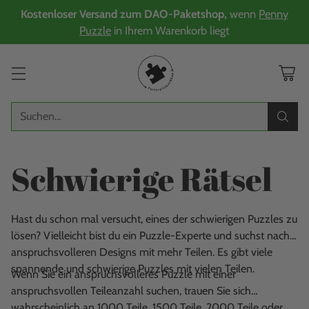
Kostenloser Versand zum DAO-Paketshop,
wenn
Penny
Puzzle
in Ihrem Warenkorb liegt
Suchen…
Schwierige Rätsel
Hast du schon mal versucht, eines der schwierigen Puzzles zu
lösen? Vielleicht bist du ein Puzzle-Experte und suchst nach
anspruchsvolleren Designs mit mehr Teilen. Es gibt viele
spannende und schwierige Puzzles mit vielen Teilen.
Wenn Sie ein anspruchsvolleres Puzzle mit einer
anspruchsvollen Teileanzahl suchen, trauen Sie sich
wahrscheinlich an 1000 Teile, 1500 Teile, 2000 Teile oder