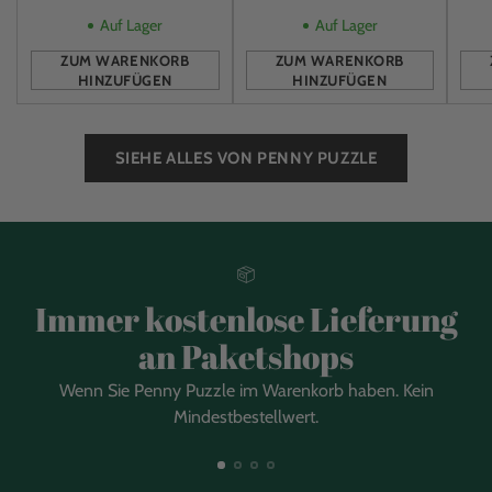
Auf Lager
Auf Lager
ZUM WARENKORB
ZUM WARENKORB
HINZUFÜGEN
HINZUFÜGEN
Anzahl
Anzahl
Anz
SIEHE ALLES VON PENNY PUZZLE
Immer kostenlose Lieferung
an Paketshops
Wenn Sie Penny Puzzle im Warenkorb haben. Kein
Mindestbestellwert.