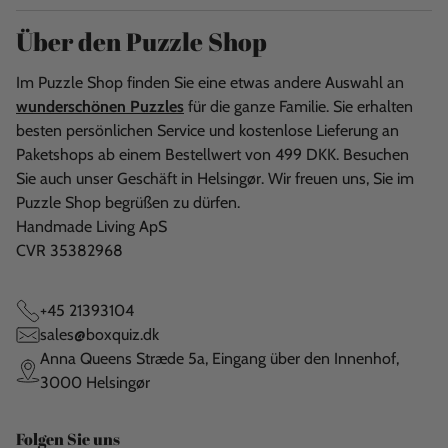
Über den Puzzle Shop
Im Puzzle Shop finden Sie eine etwas andere Auswahl an
wunderschönen Puzzles
für die ganze Familie. Sie erhalten
besten persönlichen Service und kostenlose Lieferung an
Paketshops ab einem Bestellwert von 499 DKK. Besuchen
Sie auch unser Geschäft in Helsingør. Wir freuen uns, Sie im
Puzzle Shop begrüßen zu dürfen.
Handmade Living ApS
CVR 35382968
+45 21393104
sales@boxquiz.dk
Anna Queens Stræde 5a, Eingang über den Innenhof,
3000 Helsingør
Folgen Sie uns