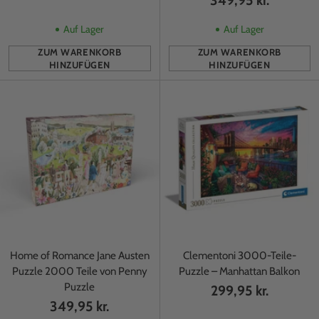
Auf Lager
Auf Lager
ZUM WARENKORB
ZUM WARENKORB
HINZUFÜGEN
HINZUFÜGEN
Anzahl
Anzahl
Home of Romance Jane Austen
Clementoni 3000-Teile-
Puzzle 2000 Teile von Penny
Puzzle – Manhattan Balkon
Puzzle
299,95 kr.
349,95 kr.