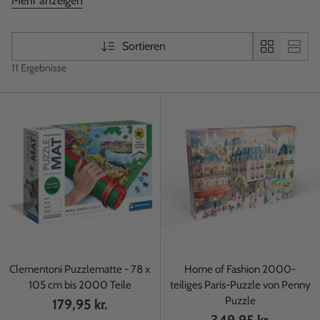
Mehr anzeigen
von zu Hause aus einkaufen. Sie können auch spannende
Angebote finden, bei denen Sie ein oder mehrere Puzzles
günstig finden.
Sortieren
11 Ergebnisse
Clementoni Puzzlematte - 78 x
Home of Fashion 2000-
105 cm bis 2000 Teile
teiliges Paris-Puzzle von Penny
Puzzle
179,95 kr.
349,95 kr.