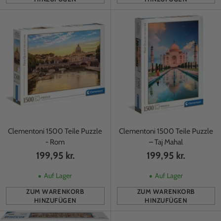
Anzahl
Anzahl
Clementoni 1500 Teile Puzzle
Clementoni 1500 Teile Puzzle
- Rom
– Taj Mahal
199,95 kr.
199,95 kr.
Auf Lager
Auf Lager
ZUM WARENKORB
ZUM WARENKORB
HINZUFÜGEN
HINZUFÜGEN
Anzahl
Anzahl