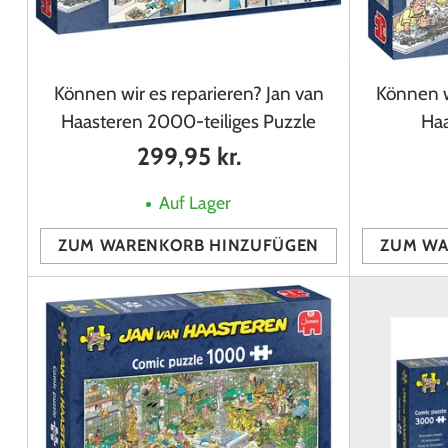
Können wir es reparieren? Jan van
Können w
Haasteren 2000-teiliges Puzzle
Haa
299,95 kr.
Auf Lager
ZUM WARENKORB HINZUFÜGEN
ZUM WA
Anzahl
Anzahl