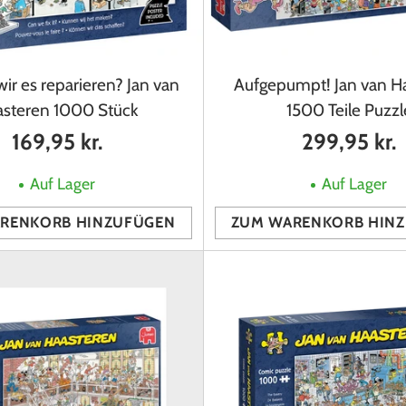
ir es reparieren? Jan van
Aufgepumpt! Jan van H
steren 1000 Stück
1500 Teile Puzzl
169,95 kr.
299,95 kr.
Auf Lager
Auf Lager
RENKORB HINZUFÜGEN
ZUM WARENKORB HIN
Anzahl