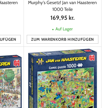
Haasteren
Murphy's Gesetz! Jan van Haasteren
1000 Teile
169,95 kr.
Auf Lager
ZUFÜGEN
ZUM WARENKORB HINZUFÜGEN
Anzahl