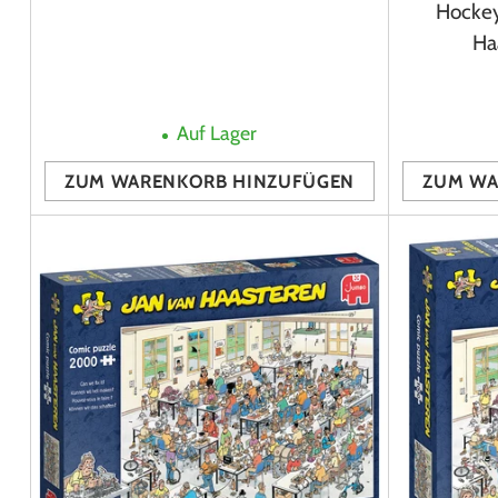
Hockey
Ha
Auf Lager
ZUM WARENKORB HINZUFÜGEN
ZUM WA
Anzahl
Anzahl