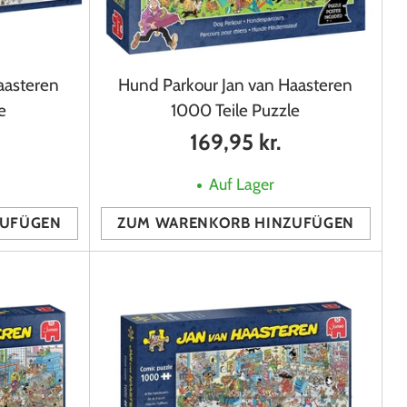
aasteren
Hund Parkour Jan van Haasteren
e
1000 Teile Puzzle
169,95 kr.
Auf Lager
ZUFÜGEN
ZUM WARENKORB HINZUFÜGEN
Anzahl