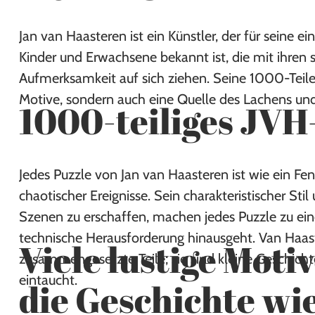
Jan van Haasteren ist ein Künstler, der für seine e
Kinder und Erwachsene bekannt ist, die mit ihren 
Aufmerksamkeit auf sich ziehen. Seine 1000-Teile
Motive, sondern auch eine Quelle des Lachens und
1000-teiliges JVH
Jedes Puzzle von Jan van Haasteren ist wie ein Fens
chaotischer Ereignisse. Sein charakteristischer Sti
Szenen zu erschaffen, machen jedes Puzzle zu eine
technische Herausforderung hinausgeht. Van Haast
Viele lustige Motiv
zusammengesetzte Teile; sie sind kleine Geschichten
eintaucht.
die Geschichte w