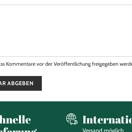
dass Kommentare vor der Veröffentlichung freigegeben wer
AR ABGEBEN
hnelle
Internati
eferung
Versand möglich