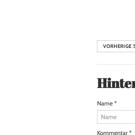
Share this
VORHERIGE 
Hinte
Name *
Kommentar *