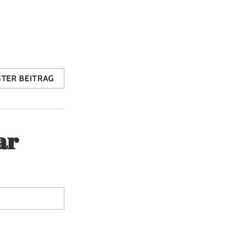
TER BEITRAG
ar