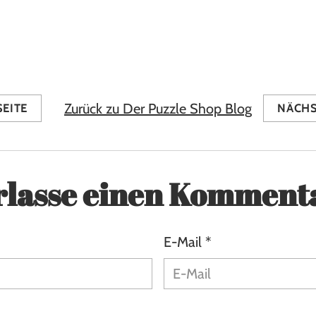
Zurück zu Der Puzzle Shop Blog
SEITE
NÄCHS
rlasse einen Komment
E-Mail *