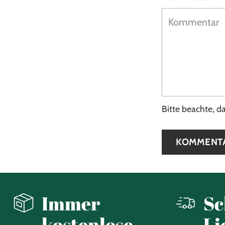
Bitte beachte, 
KOMMENT
Immer
Sc
kostenlose
Li