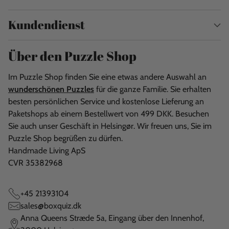
Kundendienst
Über den Puzzle Shop
Im Puzzle Shop finden Sie eine etwas andere Auswahl an
wunderschönen Puzzles
für die ganze Familie. Sie erhalten
besten persönlichen Service und kostenlose Lieferung an
Paketshops ab einem Bestellwert von 499 DKK. Besuchen
Sie auch unser Geschäft in Helsingør. Wir freuen uns, Sie im
Puzzle Shop begrüßen zu dürfen.
Handmade Living ApS
CVR 35382968
+45 21393104
sales@boxquiz.dk
Anna Queens Stræde 5a, Eingang über den Innenhof,