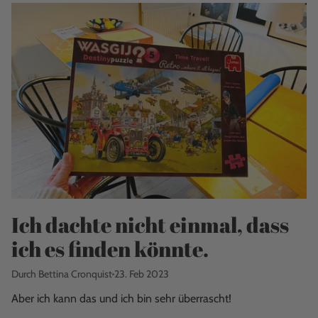
Ich dachte nicht einmal, dass
ich es finden könnte.
Durch Bettina Cronquist
23. Feb 2023
Aber ich kann das und ich bin sehr überrascht!