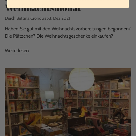
Weihnachtsmonat
Durch Bettina Cronquist
3. Dez 2021
Haben Sie gut mit den Weihnachtsvorbereitungen begonnen?
Die Plätzchen? Die Weihnachtsgeschenke einkaufen?
Weiterlesen