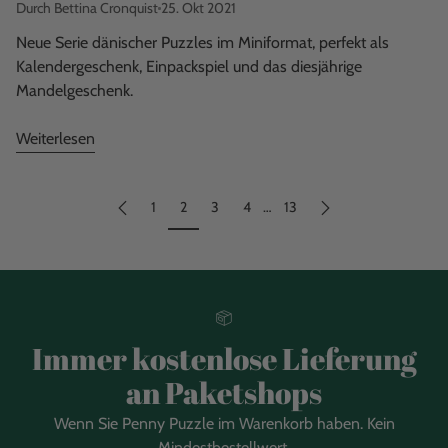
Durch Bettina Cronquist
25. Okt 2021
Neue Serie dänischer Puzzles im Miniformat, perfekt als
Kalendergeschenk, Einpackspiel und das diesjährige
Mandelgeschenk.
Weiterlesen
1
2
3
4
…
13
Immer kostenlose Lieferung
an Paketshops
Wenn Sie Penny Puzzle im Warenkorb haben. Kein
Mindestbestellwert.