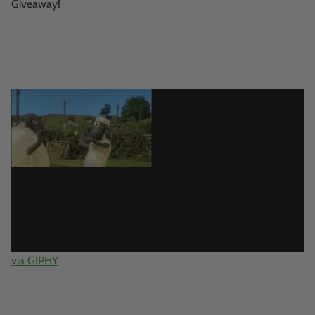
Giveaway!
via GIPHY