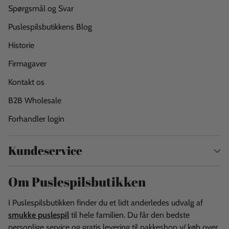
Spørgsmål og Svar
Puslespilsbutikkens Blog
Historie
Firmagaver
Kontakt os
B2B Wholesale
Forhandler login
Kundeservice
Om Puslespilsbutikken
I Puslespilsbutikken finder du et lidt anderledes udvalg af
smukke puslespil
til hele familien. Du får den bedste
personlige service og gratis levering til pakkeshop v/ køb over