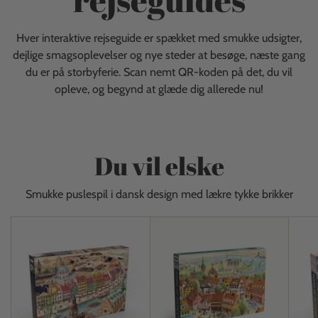
Hver interaktive rejseguide er spækket med smukke udsigter,
dejlige smagsoplevelser og nye steder at besøge, næste gang
du er på storbyferie. Scan nemt QR-koden på det, du vil
opleve, og begynd at glæde dig allerede nu!
Du vil elske
Smukke puslespil i dansk design med lækre tykke brikker