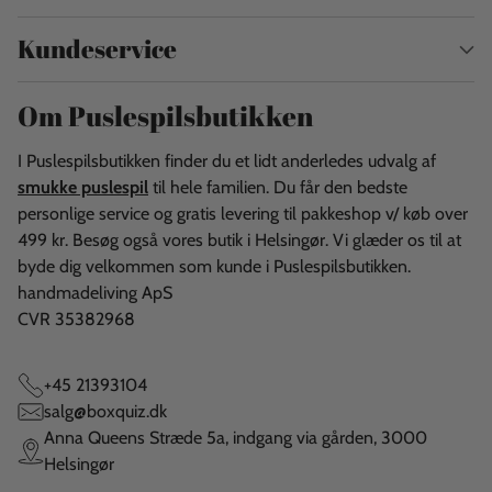
Kundeservice
Om Puslespilsbutikken
I Puslespilsbutikken finder du et lidt anderledes udvalg af
smukke puslespil
til hele familien. Du får den bedste
personlige service og gratis levering til pakkeshop v/ køb over
499 kr. Besøg også vores butik i Helsingør. Vi glæder os til at
byde dig velkommen som kunde i Puslespilsbutikken.
handmadeliving ApS
CVR 35382968
+45 21393104
salg@boxquiz.dk
Anna Queens Stræde 5a, indgang via gården, 3000
Helsingør