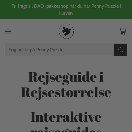
Fri fragt til DAO-pakkeshop
når du har
Penny Puzzle
i
kurven
Søg her fx på Penny Puzzle ...
Rejseguide i
Rejsestørrelse
Interaktive
rejseguides