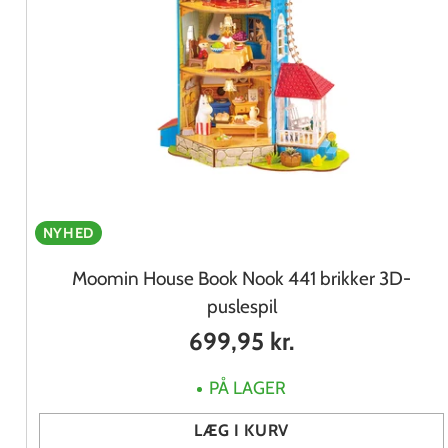
NYHED
Moomin House Book Nook 441 brikker 3D-
puslespil
699,95 kr.
PÅ LAGER
LÆG I KURV