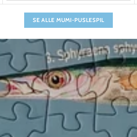
Antal
SE ALLE MUMI-PUSLESPIL