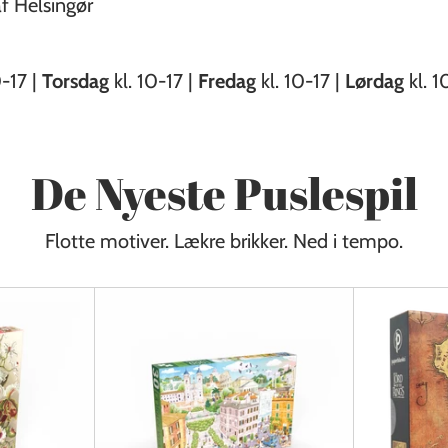
f Helsingør
0-17 |
Torsdag
kl. 10-17 |
Fredag
kl. 10-17 |
Lørdag
kl. 1
De Nyeste Puslespil
Flotte motiver. Lækre brikker. Ned i tempo.