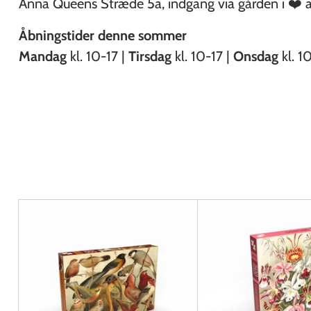
Anna Queens Stræde 5a, indgang via gården i ❤️ a
Åbningstider denne sommer
Mandag
kl. 10-17 |
Tirsdag
kl. 10-17 |
Onsdag
kl. 1