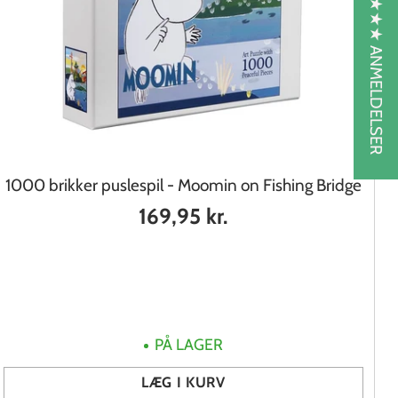
SE VORES ★★★★★ ANMELDELSER
1000 brikker puslespil - Moomin on Fishing Bridge
169,95 kr.
PÅ LAGER
LÆG I KURV