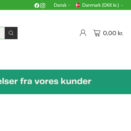
Dansk
Danmark (DKK kr.)
Sprog
Valuta
0,00 kr.
R