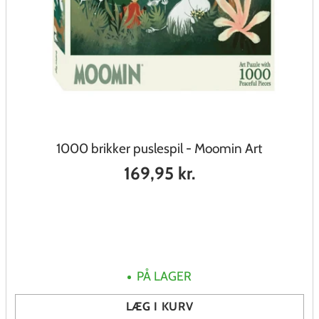
1000 brikker puslespil - Moomin Art
169,95 kr.
PÅ LAGER
LÆG I KURV