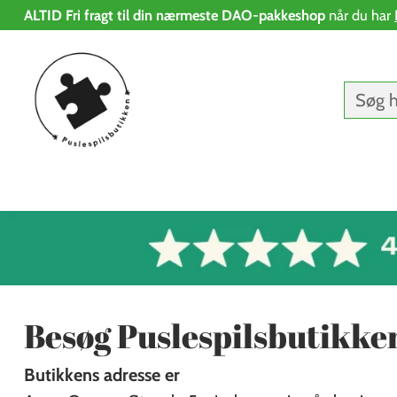
ALTID Fri fragt til din nærmeste DAO-pakkeshop
når du har
Søg h
Besøg Puslespilsbutikke
Butikkens adresse er