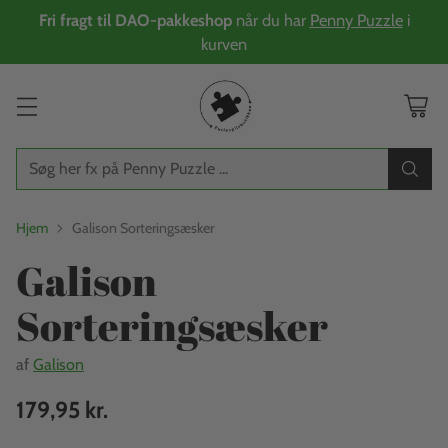
Fri fragt til DAO-pakkeshop
når du har
Penny Puzzle
i
kurven
Søg her fx på Penny Puzzle ...
Hjem
Galison Sorteringsæsker
Galison
Sorteringsæsker
af
Galison
179,95 kr.
Normalpris