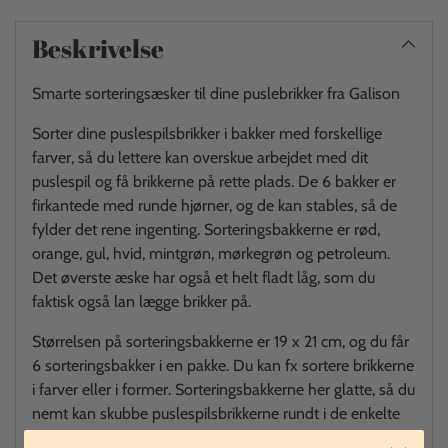
Beskrivelse
Smarte sorteringsæsker til dine puslebrikker fra Galison
Sorter dine puslespilsbrikker i bakker med forskellige
farver, så du lettere kan overskue arbejdet med dit
puslespil og få brikkerne på rette plads. De 6 bakker er
firkantede med runde hjørner, og de kan stables, så de
fylder det rene ingenting. Sorteringsbakkerne er rød,
orange, gul, hvid, mintgrøn, mørkegrøn og petroleum.
Det øverste æske har også et helt fladt låg, som du
faktisk også lan lægge brikker på.
Størrelsen på sorteringsbakkerne er 19 x 21 cm, og du får
6 sorteringsbakker i en pakke. Du kan fx sortere brikkerne
i farver eller i former. Sorteringsbakkerne her glatte, så du
nemt kan skubbe puslespilsbrikkerne rundt i de enkelte
bakker og finde præcis den brik, som du er på jagt efter.