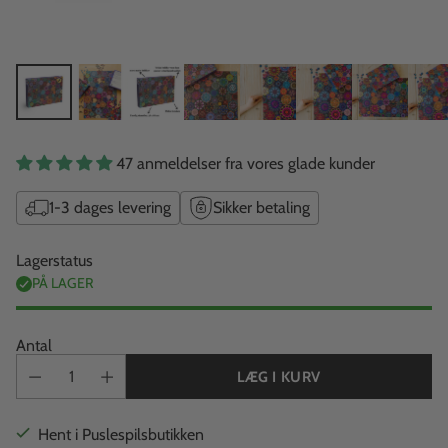
47 anmeldelser fra vores glade kunder
1-3 dages levering
Sikker betaling
Lagerstatus
PÅ LAGER
Antal
LÆG I KURV
Hent i Puslespilsbutikken