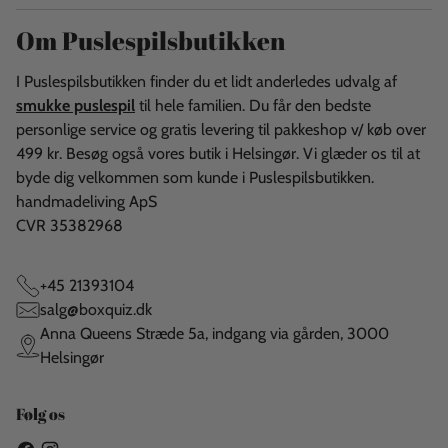
Om Puslespilsbutikken
I Puslespilsbutikken finder du et lidt anderledes udvalg af
smukke puslespil
til hele familien. Du får den bedste
personlige service og gratis levering til pakkeshop v/ køb over
499 kr. Besøg også vores butik i Helsingør. Vi glæder os til at
byde dig velkommen som kunde i Puslespilsbutikken.
handmadeliving ApS
CVR 35382968
+45 21393104
salg@boxquiz.dk
Anna Queens Stræde 5a, indgang via gården, 3000
Helsingør
Følg os