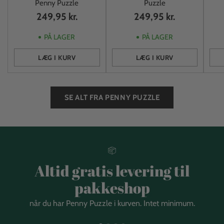
Penny Puzzle
Puzzle
249,95 kr.
249,95 kr.
PÅ LAGER
PÅ LAGER
LÆG I KURV
LÆG I KURV
Antal
Antal
Anta
SE ALT FRA PENNY PUZZLE
Altid gratis levering til
pakkeshop
når du har Penny Puzzle i kurven. Intet minimum.