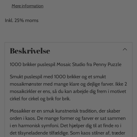
Mere information
Inkl. 25% moms
Beskrivelse
1000 brikker puslespil Mosaic Studio fra Penny Puzzle
Smukt puslespil med 1000 brikker og et smukt
mosaikmønster med mange klare og dejlige farver. Ikke 2
mosaikcirkler er ens, så du kan arbejde dig frem i motivet
cirkel for cirkel og brik for brik.
Mosaikker er en smuk kunstnerisk tradition, der skaber
orden i kaos. De mange former og farver er sat sammen
i en harmonisk symfoni. Det hjælper dig til at finde ro i
det tilsyneladende tilfældige. Som kaos stilner af, træder