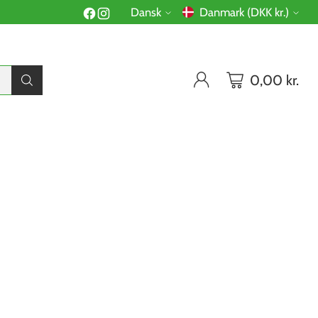
Dansk
Danmark (DKK kr.)
Sprog
Valuta
0,00 kr.
R