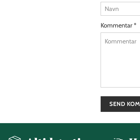
Kommentar *
SEND KO