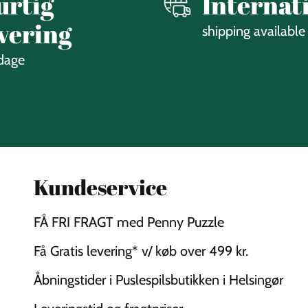
urtig
Internat
vering
shipping available
 dage
Kundeservice
FÅ FRI FRAGT med Penny Puzzle
Få Gratis levering* v/ køb over 499 kr.
Åbningstider i Puslespilsbutikken i Helsingør