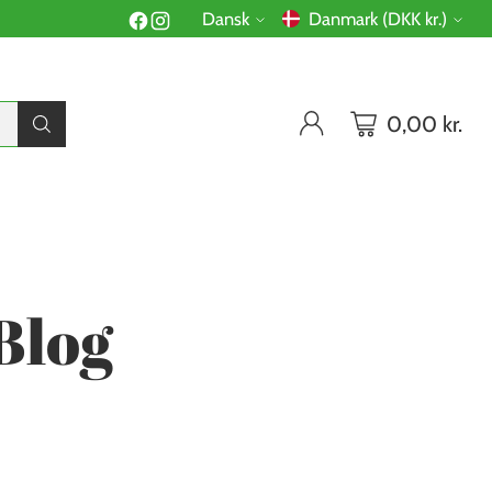
Dansk
Danmark (DKK kr.)
Sprog
Valuta
0,00 kr.
R
Blog