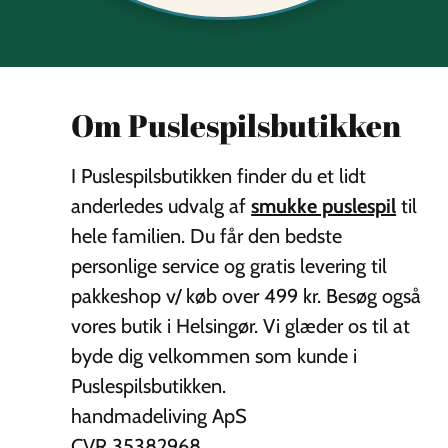
Om Puslespilsbutikken
I Puslespilsbutikken finder du et lidt
anderledes udvalg af
smukke puslespil
til
hele familien. Du får den bedste
personlige service og gratis levering til
pakkeshop v/ køb over 499 kr. Besøg også
vores butik i Helsingør. Vi glæder os til at
byde dig velkommen som kunde i
Puslespilsbutikken.
handmadeliving ApS
CVR 35382968