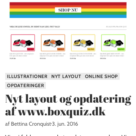
ILLUSTRATIONER
NYT LAYOUT
ONLINE SHOP
OPDATERINGER
Nyt layout og opdatering
af www.boxquiz.dk
af Bettina Cronquist
3. jun. 2016