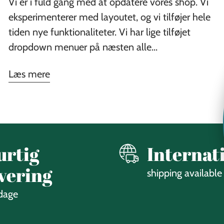
Vi er i fuld gang med at opdatere vores shop. Vi
eksperimenterer med layoutet, og vi tilføjer hele
tiden nye funktionaliteter. Vi har lige tilføjet
dropdown menuer på næsten alle...
Læs mere
urtig
Internat
vering
shipping available
 dage