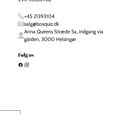
+45 21393104
salg@boxquiz.dk
Anna Queens Stræde 5a, indgang via
gården, 3000 Helsingør
Følg os