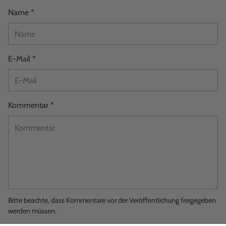
Name *
E-Mail *
Kommentar *
Bitte beachte, dass Kommentare vor der Veröffentlichung freigegeben
werden müssen.