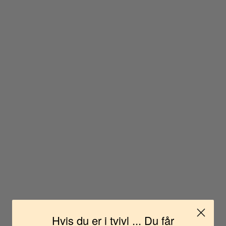
Hvis du er i tvivl ... Du får