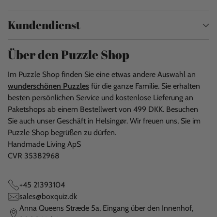
Kundendienst
Über den Puzzle Shop
Im Puzzle Shop finden Sie eine etwas andere Auswahl an
wunderschönen Puzzles
für die ganze Familie. Sie erhalten
besten persönlichen Service und kostenlose Lieferung an
Paketshops ab einem Bestellwert von 499 DKK. Besuchen
Sie auch unser Geschäft in Helsingør. Wir freuen uns, Sie im
Puzzle Shop begrüßen zu dürfen.
Handmade Living ApS
CVR 35382968
+45 21393104
sales@boxquiz.dk
Anna Queens Stræde 5a, Eingang über den Innenhof,