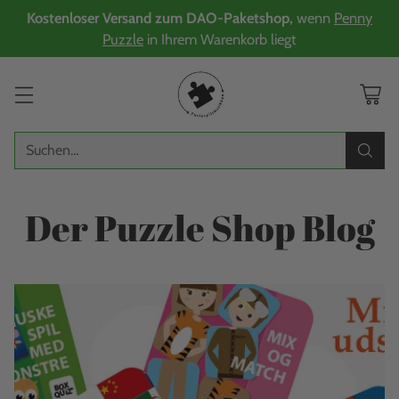
Kostenloser Versand zum DAO-Paketshop,
wenn
Penny
Puzzle
in Ihrem Warenkorb liegt
Suchen…
Der Puzzle Shop Blog