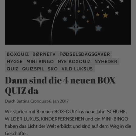
BOXQUIZ
BØRNETV
FØDSELSDAGSGAVER
HYGGE
MINI BINGO
NYE BOXQUIZ
NYHEDER
QUIZ
QUIZSPIL
SKO
VILD LUKSUS
Dann sind die 4 neuen BOX
QUIZ da
Durch Bettina Cronquist
6. Jan 2017
Wir starten mit 4 neuen BOX-QUIZ ins neue Jahr! SCHUHE,
WILDER LUXUS, KINDERFERNSEHEN und ein MINI-BINGO
haben das Licht der Welt erblickt und sind auf dem Weg in die
Geschäfte...