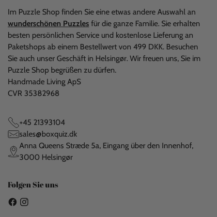
Im Puzzle Shop finden Sie eine etwas andere Auswahl an
wunderschönen Puzzles
für die ganze Familie. Sie erhalten
besten persönlichen Service und kostenlose Lieferung an
Paketshops ab einem Bestellwert von 499 DKK. Besuchen
Sie auch unser Geschäft in Helsingør. Wir freuen uns, Sie im
Puzzle Shop begrüßen zu dürfen.
Handmade Living ApS
CVR 35382968
+45 21393104
sales@boxquiz.dk
Anna Queens Stræde 5a, Eingang über den Innenhof,
3000 Helsingør
Folgen Sie uns