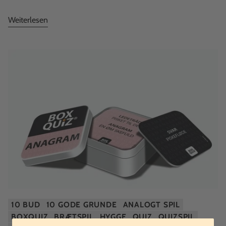
Weiterlesen
10 BUD
10 GODE GRUNDE
ANALOGT SPIL
BOXQUIZ
BRÆTSPIL
HYGGE
QUIZ
QUIZSPIL