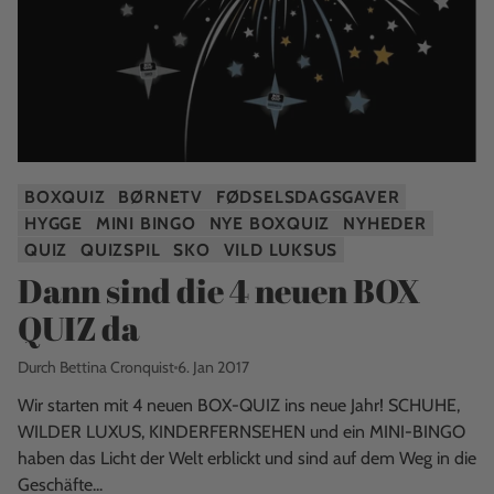
BOXQUIZ
BØRNETV
FØDSELSDAGSGAVER
HYGGE
MINI BINGO
NYE BOXQUIZ
NYHEDER
QUIZ
QUIZSPIL
SKO
VILD LUKSUS
Dann sind die 4 neuen BOX
QUIZ da
Durch Bettina Cronquist
6. Jan 2017
Wir starten mit 4 neuen BOX-QUIZ ins neue Jahr! SCHUHE,
WILDER LUXUS, KINDERFERNSEHEN und ein MINI-BINGO
haben das Licht der Welt erblickt und sind auf dem Weg in die
Geschäfte...