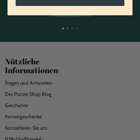
Wenn Sie Penny Puzzle im Warenkorb haben. Kein
Mindestbestellwert.
Nützliche
Informationen
Fragen und Antworten
Der Puzzle Shop Blog
Geschichte
Firmengeschenke
Kontaktieren Sie uns
B2B-Großhandel