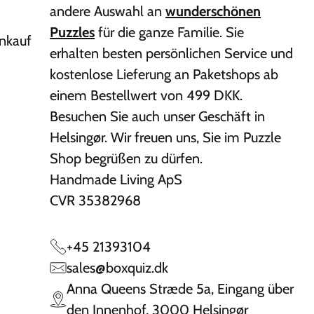
andere Auswahl an
wunderschönen
Puzzles
für die ganze Familie. Sie
inkauf
erhalten besten persönlichen Service und
kostenlose Lieferung an Paketshops ab
einem Bestellwert von 499 DKK.
Besuchen Sie auch unser Geschäft in
Helsingør. Wir freuen uns, Sie im Puzzle
Shop begrüßen zu dürfen.
Handmade Living ApS
CVR 35382968
+45 21393104
sales@boxquiz.dk
Anna Queens Stræde 5a, Eingang über
den Innenhof, 3000 Helsingør