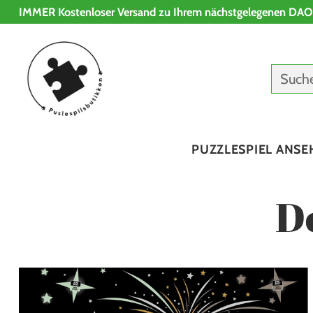
IMMER Kostenloser Versand zu Ihrem nächstgelegenen DAO
Such
PUZZLESPIEL ANSE
D