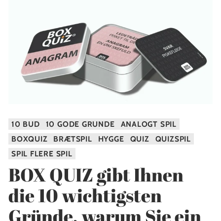
10 BUD
10 GODE GRUNDE
ANALOGT SPIL
BOXQUIZ
BRÆTSPIL
HYGGE
QUIZ
QUIZSPIL
SPIL FLERE SPIL
BOX QUIZ gibt Ihnen
die 10 wichtigsten
Gründe, warum Sie ein