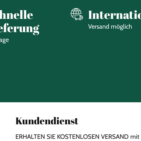
hnelle
Internati
eferung
Versand möglich
Tage
Kundendienst
ERHALTEN SIE KOSTENLOSEN VERSAND mit 