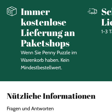
Immer
Sc
kostenlose
Li
Lieferung an
1-3 
Paketshops
Wenn Sie Penny Puzzle im
Warenkorb haben. Kein
Mindestbestellwert.
Nützliche Informationen
Fragen und Antworten