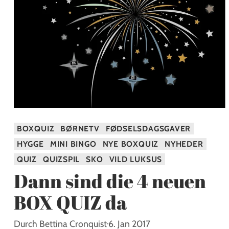
BOXQUIZ
BØRNETV
FØDSELSDAGSGAVER
HYGGE
MINI BINGO
NYE BOXQUIZ
NYHEDER
QUIZ
QUIZSPIL
SKO
VILD LUKSUS
Dann sind die 4 neuen
BOX QUIZ da
Durch Bettina Cronquist
6. Jan 2017