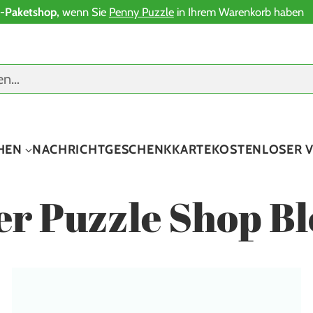
-Paketshop,
wenn Sie
Penny Puzzle
in Ihrem Warenkorb haben
en…
HEN
NACHRICHT
GESCHENKKARTE
KOSTENLOSER 
er Puzzle Shop Bl