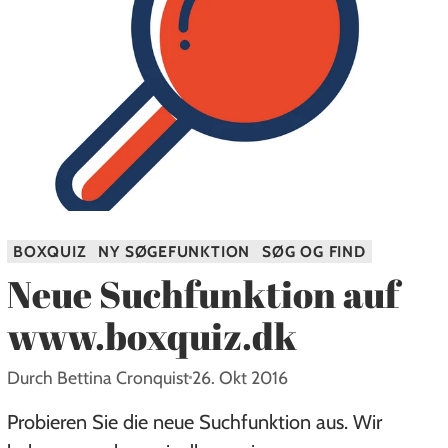
BOXQUIZ
NY SØGEFUNKTION
SØG OG FIND
Neue Suchfunktion auf
www.boxquiz.dk
Durch Bettina Cronquist
26. Okt 2016
Probieren Sie die neue Suchfunktion aus. Wir