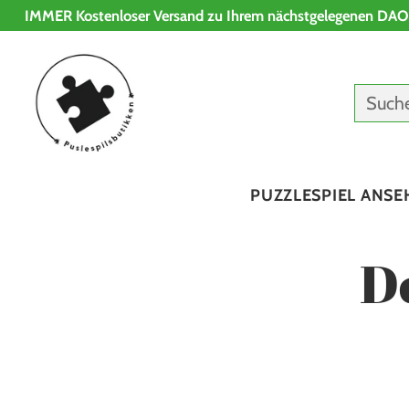
IMMER Kostenloser Versand zu Ihrem nächstgelegenen DAO
Such
PUZZLESPIEL ANSE
D