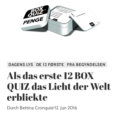
DAGENS LYS
DE 12 FØRSTE
FRA BEGYNDELSEN
Als das erste 12 BOX
QUIZ das Licht der Welt
erblickte
Durch Bettina Cronquist
12. Jun 2016