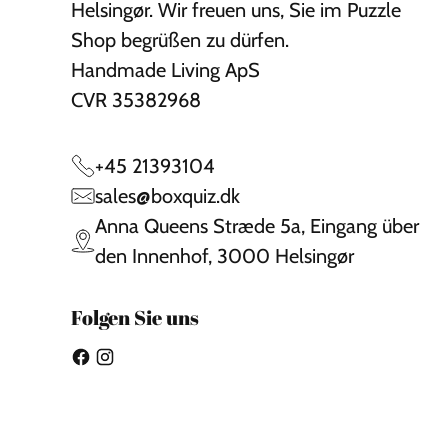
Helsingør. Wir freuen uns, Sie im Puzzle
Shop begrüßen zu dürfen.
Handmade Living ApS
CVR 35382968
+45 21393104
sales@boxquiz.dk
Anna Queens Stræde 5a, Eingang über
den Innenhof, 3000 Helsingør
Folgen Sie uns