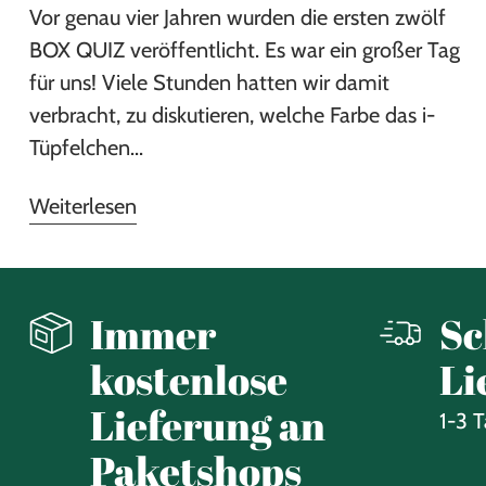
Vor genau vier Jahren wurden die ersten zwölf
BOX QUIZ veröffentlicht. Es war ein großer Tag
für uns! Viele Stunden hatten wir damit
verbracht, zu diskutieren, welche Farbe das i-
Tüpfelchen...
Weiterlesen
Immer
Sc
kostenlose
Li
Lieferung an
1-3 
Paketshops