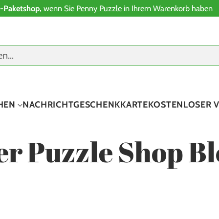
-Paketshop,
wenn Sie
Penny Puzzle
in Ihrem Warenkorb haben
en…
HEN
NACHRICHT
GESCHENKKARTE
KOSTENLOSER 
er Puzzle Shop Bl