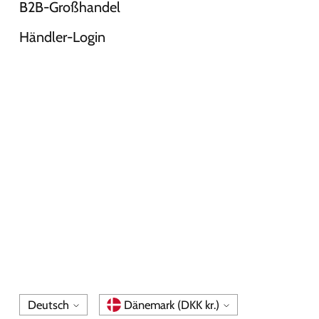
B2B-Großhandel
Händler-Login
Sprache
Währung
Deutsch
Dänemark (DKK kr.)