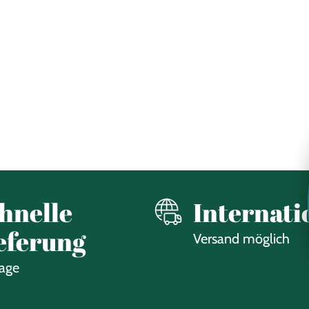
hnelle
Internati
eferung
Versand möglich
Tage