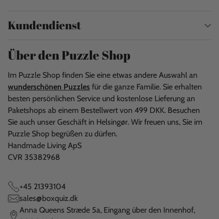
Kundendienst
Über den Puzzle Shop
Im Puzzle Shop finden Sie eine etwas andere Auswahl an
wunderschönen Puzzles
für die ganze Familie. Sie erhalten
besten persönlichen Service und kostenlose Lieferung an
Paketshops ab einem Bestellwert von 499 DKK. Besuchen
Sie auch unser Geschäft in Helsingør. Wir freuen uns, Sie im
Puzzle Shop begrüßen zu dürfen.
Handmade Living ApS
CVR 35382968
+45 21393104
sales@boxquiz.dk
Anna Queens Stræde 5a, Eingang über den Innenhof,